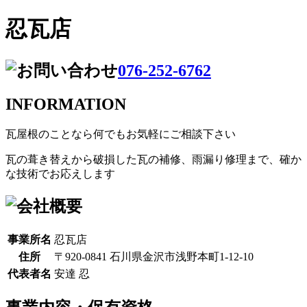
忍瓦店
076-252-6762
INFORMATION
瓦屋根のことなら何でもお気軽にご相談下さい
瓦の葺き替えから破損した瓦の補修、雨漏り修理まで、確か
な技術でお応えします
事業所名
忍瓦店
住所
〒920-0841 石川県金沢市浅野本町1-12-10
代表者名
安達 忍